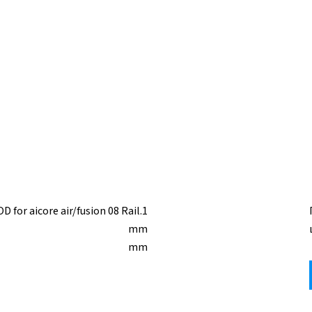
 for aicore air/fusion 08 Rail.1
mm
mm