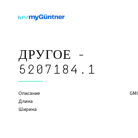
ДРУГОЕ -
5207184.1
Описание
GMOD
Длина
Ширина