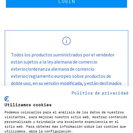
LOGIN
Todos los productos suministrados por el vendedor
están sujetos a la ley alemana de comercio
exterior/ordenanza alemana de comercio
exterior/reglamento europeo sobre productos de
doble uso, en su versión modificada, y están destinados
a ser utilizados y permanecer en el país de entrega
Política de privacidad
acordado con el cliente.
Utilizamos cookies
Podemos colocarlos para el análisis de los datos de nuestros
visitantes, para mejorar nuestro sitio web, mostrar contenido
personalizado y brindarle una excelente experiencia en el
sitio web. Para obtener más información sobre las cookies que
utilizamos, abra la configuración.