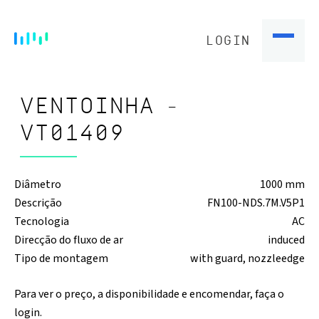
LOGIN
VENTOINHA -
VT01409
Diâmetro
1000 mm
Descrição
FN100-NDS.7M.V5P1
Tecnologia
AC
Direcção do fluxo de ar
induced
Tipo de montagem
with guard, nozzleedge
Para ver o preço, a disponibilidade e encomendar, faça o
login.