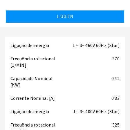
LOGIN
Ligação de energia
L = 3~ 460V 60Hz (Star)
Frequência rotacional
370
[1/MIN]
Capacidade Nominal
0.42
[KW]
Corrente Nominal [A]
0.83
Ligação de energia
J = 3~ 400V 60Hz (Star)
Frequência rotacional
325