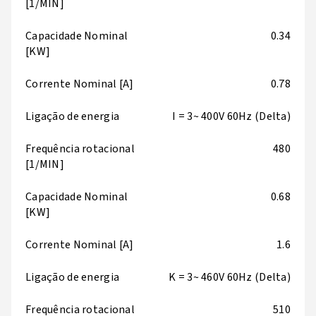
[1/MIN]
Capacidade Nominal
0.34
[KW]
Corrente Nominal [A]
0.78
Ligação de energia
I = 3~ 400V 60Hz (Delta)
Frequência rotacional
480
[1/MIN]
Capacidade Nominal
0.68
[KW]
Corrente Nominal [A]
1.6
Ligação de energia
K = 3~ 460V 60Hz (Delta)
Frequência rotacional
510