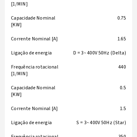
[1/MIN]
Capacidade Nominal
0.75
[KW]
Corrente Nominal [A]
1.65
Ligação de energia
D = 3~ 400V 50Hz (Delta)
Frequência rotacional
440
[1/MIN]
Capacidade Nominal
0.5
[KW]
Corrente Nominal [A]
1.5
Ligação de energia
S = 3~ 400V 50Hz (Star)
Frequência rotacional
350