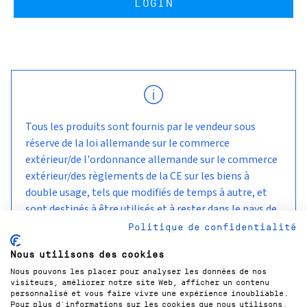
LOGIN
Tous les produits sont fournis par le vendeur sous
réserve de la loi allemande sur le commerce
extérieur/de l'ordonnance allemande sur le commerce
extérieur/des règlements de la CE sur les biens à
double usage, tels que modifiés de temps à autre, et
sont destinés à être utilisés et à rester dans le pays de
livraison convenu avec le client.
Politique de confidentialité
Nous utilisons des cookies
Nous pouvons les placer pour analyser les données de nos
visiteurs, améliorer notre site Web, afficher un contenu
personnalisé et vous faire vivre une expérience inoubliable.
Pour plus d'informations sur les cookies que nous utilisons,