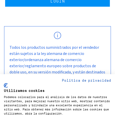
LOGIN
Todos los productos suministrados por el vendedor
están sujetos a la ley alemana de comercio
exterior/ordenanza alemana de comercio
exterior/reglamento europeo sobre productos de
doble uso, en su versión modificada, y están destinados
a ser utilizados y permanecer en el país de entrega
Política de privacidad
acordado con el cliente.
Utilizamos cookies
Podemos colocarlos para el análisis de los datos de nuestros
visitantes, para mejorar nuestro sitio web, mostrar contenido
personalizado y brindarle una excelente experiencia en el
sitio web. Para obtener más información sobre las cookies que
utilizamos, abra la configuración.