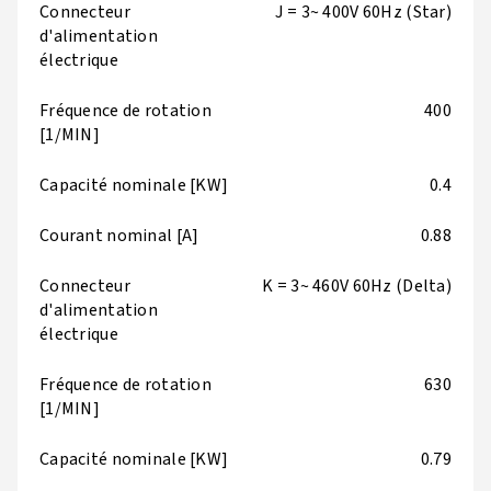
Connecteur
J = 3~ 400V 60Hz (Star)
d'alimentation
électrique
Fréquence de rotation
400
[1/MIN]
Capacité nominale [KW]
0.4
Courant nominal [A]
0.88
Connecteur
K = 3~ 460V 60Hz (Delta)
d'alimentation
électrique
Fréquence de rotation
630
[1/MIN]
Capacité nominale [KW]
0.79