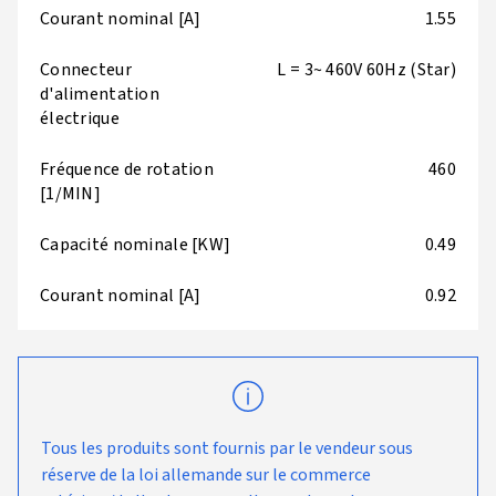
Courant nominal [A]
1.55
Connecteur
L = 3~ 460V 60Hz (Star)
d'alimentation
électrique
Fréquence de rotation
460
[1/MIN]
Capacité nominale [KW]
0.49
Courant nominal [A]
0.92
Tous les produits sont fournis par le vendeur sous
réserve de la loi allemande sur le commerce