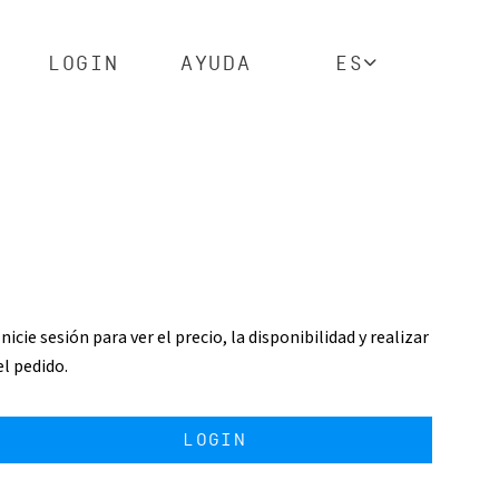
LOGIN
AYUDA
ES
Inicie sesión para ver el precio, la disponibilidad y realizar
el pedido.
LOGIN