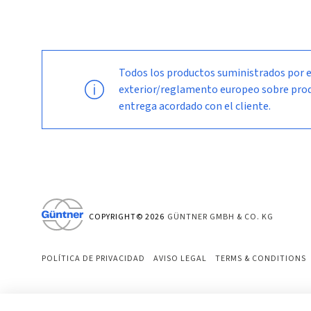
Todos los productos suministrados por e
exterior/reglamento europeo sobre produc
entrega acordado con el cliente.
COPYRIGHT©
2026
GÜNTNER GMBH & CO. KG
POLÍTICA DE PRIVACIDAD
AVISO LEGAL
TERMS & CONDITIONS