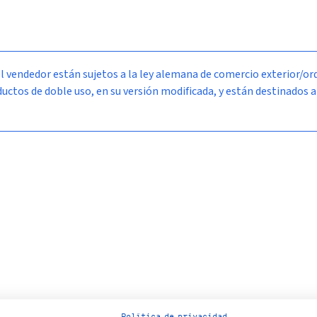
l vendedor están sujetos a la ley alemana de comercio exterior/
tos de doble uso, en su versión modificada, y están destinados a 
Política de privacidad