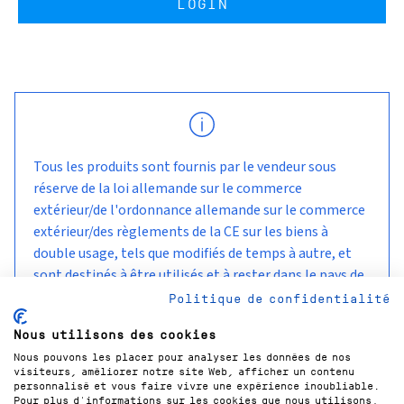
LOGIN
Tous les produits sont fournis par le vendeur sous
réserve de la loi allemande sur le commerce
extérieur/de l'ordonnance allemande sur le commerce
extérieur/des règlements de la CE sur les biens à
double usage, tels que modifiés de temps à autre, et
sont destinés à être utilisés et à rester dans le pays de
livraison convenu avec le client.
Politique de confidentialité
Nous utilisons des cookies
Nous pouvons les placer pour analyser les données de nos
visiteurs, améliorer notre site Web, afficher un contenu
personnalisé et vous faire vivre une expérience inoubliable.
Pour plus d'informations sur les cookies que nous utilisons,