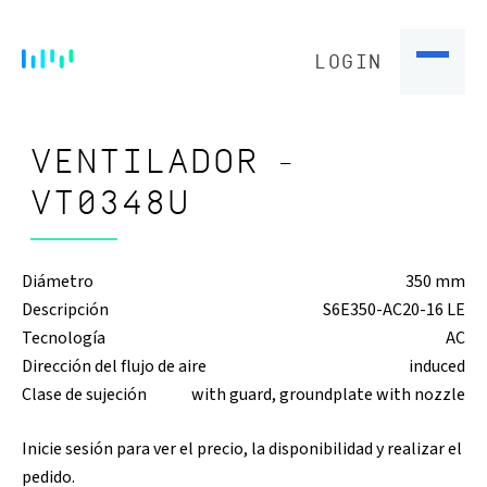
LOGIN
VENTILADOR -
VT0348U
Diámetro
350 mm
Descripción
S6E350-AC20-16 LE
Tecnología
AC
Dirección del flujo de aire
induced
Clase de sujeción
with guard, groundplate with nozzle
Inicie sesión para ver el precio, la disponibilidad y realizar el
pedido.