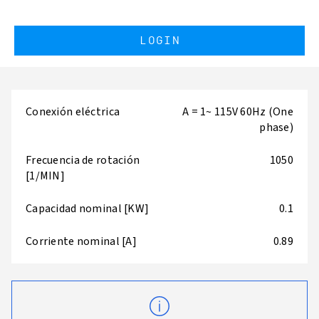
LOGIN
Conexión eléctrica
A = 1~ 115V 60Hz (One
phase)
Frecuencia de rotación
1050
[1/MIN]
Capacidad nominal [KW]
0.1
Corriente nominal [A]
0.89