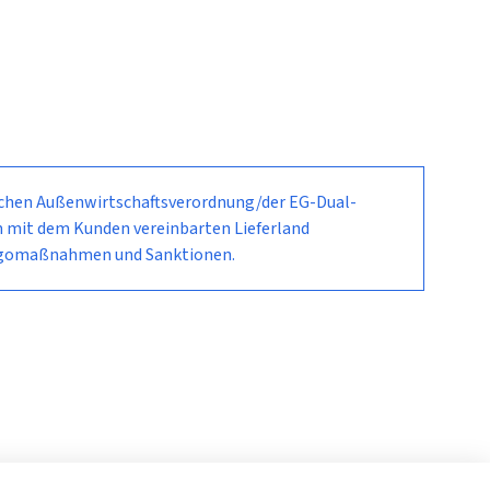
schen Außenwirtschaftsverordnung/der EG-Dual-
em mit dem Kunden vereinbarten Lieferland
argomaßnahmen und Sanktionen.