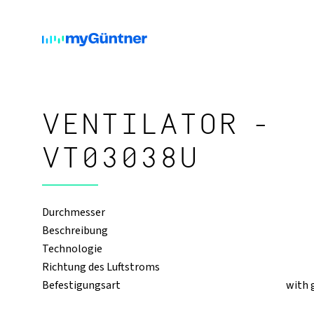
VENTILATOR -
VT03038U
Durchmesser
Beschreibung
Technologie
Richtung des Luftstroms
Befestigungsart
with 