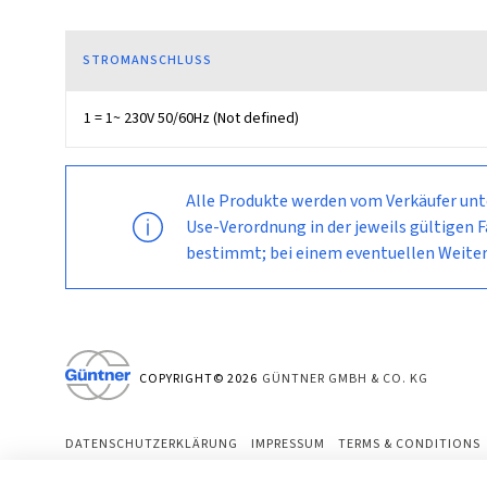
STROMANSCHLUSS
1 = 1~ 230V 50/60Hz (Not defined)
Alle Produkte werden vom Verkäufer un
Use-Verordnung in der jeweils gültigen 
bestimmt; bei einem eventuellen Weite
COPYRIGHT©
2026
GÜNTNER GMBH & CO. KG
DATENSCHUTZERKLÄRUNG
IMPRESSUM
TERMS & CONDITIONS