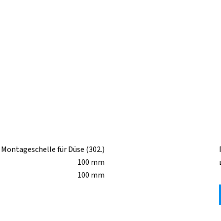
Montageschelle für Düse (302.)
100 mm
100 mm