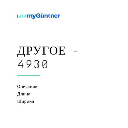
ДРУГОЕ -
4930
Описание
Длина
Ширина