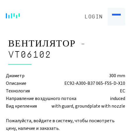
LOGIN
ВЕНТИЛЯТОР -
VT06102
Диаметр
300 mm
Описание
EC92-A300-B37 065-F5S-D-X10
Технология
EC
Направление воздушного потока
induced
Вид крепления
with guard, groundplate with nozzle
Пожалуйста, войдите в систему, чтобы посмотреть
цену, наличие и заказать.