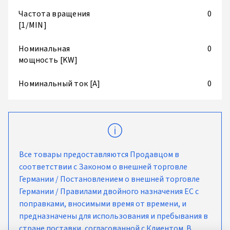
Частота вращения
0
[1/MIN]
Номинальная
0
мощность [KW]
Номинальный ток [A]
0
Все товары предоставляются Продавцом в
соответствии с Законом о внешней торговле
Германии / Постановлением о внешней торговле
Германии / Правилами двойного назначения ЕС с
поправками, вносимыми время от времени, и
предназначены для использования и пребывания в
стране поставки, согласованной с Клиентом. В