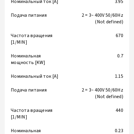
Номинальный ток [A]
3.95
Подача питания
2 = 3~ 400V 50/60Hz
(Not defined)
Частота вращения
670
[1/MIN]
Номинальная
0.7
мощность [KW]
Номинальный ток [A]
1.15
Подача питания
2 = 3~ 400V 50/60Hz
(Not defined)
Частота вращения
440
[1/MIN]
Номинальная
0.23