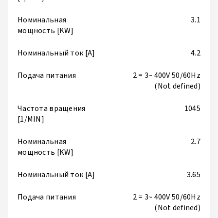
Номинальная
3.1
мощность [KW]
Номинальный ток [A]
4.2
Подача питания
2 = 3~ 400V 50/60Hz
(Not defined)
Частота вращения
1045
[1/MIN]
Номинальная
2.7
мощность [KW]
Номинальный ток [A]
3.65
Подача питания
2 = 3~ 400V 50/60Hz
(Not defined)