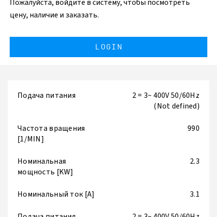
Пожалуйста, войдите в систему, чтобы посмотреть
цену, наличие и заказать.
LOGIN
Подача питания
2 = 3~ 400V 50/60Hz
(Not defined)
Частота вращения
990
[1/MIN]
Номинальная
2.3
мощность [KW]
Номинальный ток [A]
3.1
Подача питания
2 = 3~ 400V 50/60Hz