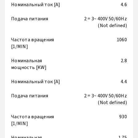
Номинальный ток [A]
4.6
Подача питания
2 = 3~ 400V 50/60Hz
(Not defined)
Частота вращения
1060
[1/MIN]
Номинальная
2.8
мощность [KW]
Номинальный ток [A]
4.4
Подача питания
2 = 3~ 400V 50/60Hz
(Not defined)
Частота вращения
930
[1/MIN]
Номинальная
1.75