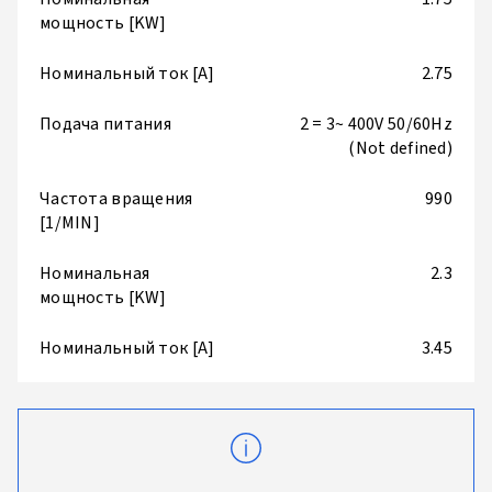
мощность [KW]
Номинальный ток [A]
2.75
Подача питания
2 = 3~ 400V 50/60Hz
(Not defined)
Частота вращения
990
[1/MIN]
Номинальная
2.3
мощность [KW]
Номинальный ток [A]
3.45