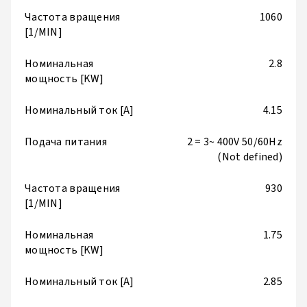
Частота вращения
1060
[1/MIN]
Номинальная
2.8
мощность [KW]
Номинальный ток [A]
4.15
Подача питания
2 = 3~ 400V 50/60Hz
(Not defined)
Частота вращения
930
[1/MIN]
Номинальная
1.75
мощность [KW]
Номинальный ток [A]
2.85