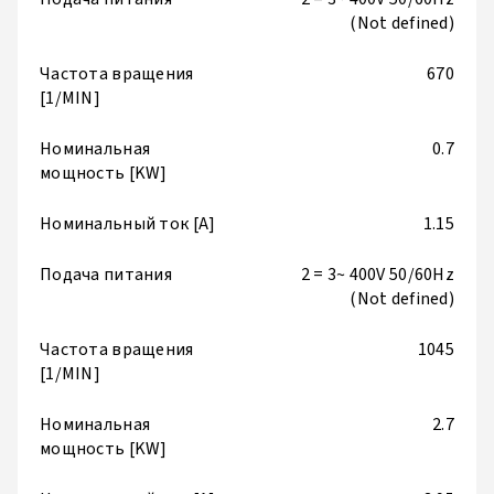
(Not defined)
Частота вращения
670
[1/MIN]
Номинальная
0.7
мощность [KW]
Номинальный ток [A]
1.15
Подача питания
2 = 3~ 400V 50/60Hz
(Not defined)
Частота вращения
1045
[1/MIN]
Номинальная
2.7
мощность [KW]