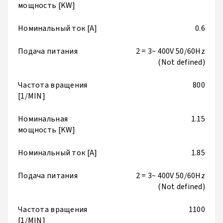
мощность [KW]
Номинальный ток [A]
0.6
Подача питания
2 = 3~ 400V 50/60Hz
(Not defined)
Частота вращения
800
[1/MIN]
Номинальная
1.15
мощность [KW]
Номинальный ток [A]
1.85
Подача питания
2 = 3~ 400V 50/60Hz
(Not defined)
Частота вращения
1100
[1/MIN]