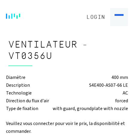
LOGIN
VENTILATEUR -
VT0356U
Diamètre
400 mm
Description
S4E400-AS07-66 LE
Technologie
AC
Direction du flux d'air
forced
Type de fixation
with guard, groundplate with nozzle
Veuillez vous connecter pour voir le prix, la disponibilité et
commander.