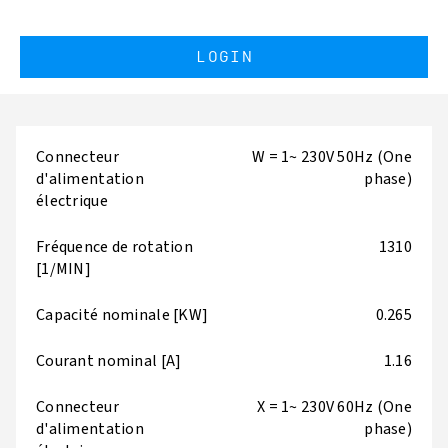
LOGIN
Connecteur
W = 1~ 230V 50Hz (One
d'alimentation
phase)
électrique
Fréquence de rotation
1310
[1/MIN]
Capacité nominale [KW]
0.265
Courant nominal [A]
1.16
Connecteur
X = 1~ 230V 60Hz (One
d'alimentation
phase)