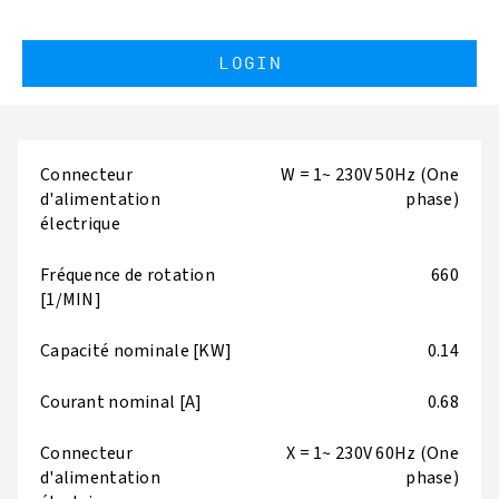
LOGIN
Connecteur
W = 1~ 230V 50Hz (One
d'alimentation
phase)
électrique
Fréquence de rotation
660
[1/MIN]
Capacité nominale [KW]
0.14
Courant nominal [A]
0.68
Connecteur
X = 1~ 230V 60Hz (One
d'alimentation
phase)