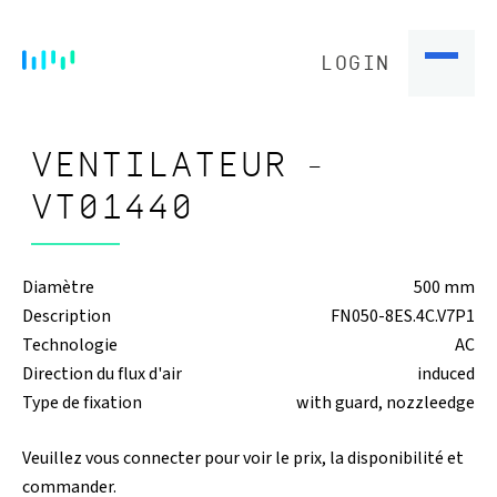
LOGIN
VENTILATEUR -
VT01440
Diamètre
500 mm
Description
FN050-8ES.4C.V7P1
Technologie
AC
Direction du flux d'air
induced
Type de fixation
with guard, nozzleedge
Veuillez vous connecter pour voir le prix, la disponibilité et
commander.