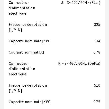
Connecteur
J = 3~ 400V 60Hz (Star)
d'alimentation
électrique
Fréquence de rotation
325
[1/MIN]
Capacité nominale [KW]
0.34
Courant nominal [A]
0.78
Connecteur
K = 3~ 460V 60Hz (Delta)
d'alimentation
électrique
Fréquence de rotation
510
[1/MIN]
Capacité nominale [KW]
0.75