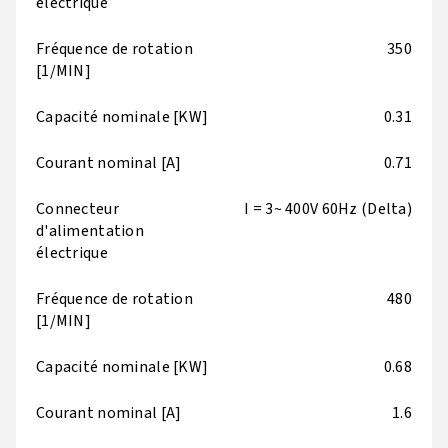
électrique
Fréquence de rotation
350
[1/MIN]
Capacité nominale [KW]
0.31
Courant nominal [A]
0.71
Connecteur
I = 3~ 400V 60Hz (Delta)
d'alimentation
électrique
Fréquence de rotation
480
[1/MIN]
Capacité nominale [KW]
0.68
Courant nominal [A]
1.6