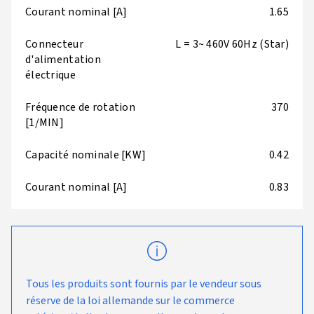
Courant nominal [A]
1.65
Connecteur
L = 3~ 460V 60Hz (Star)
d'alimentation
électrique
Fréquence de rotation
370
[1/MIN]
Capacité nominale [KW]
0.42
Courant nominal [A]
0.83
Tous les produits sont fournis par le vendeur sous
réserve de la loi allemande sur le commerce