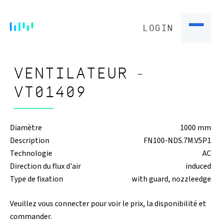
LOGIN
VENTILATEUR -
VT01409
Diamètre
1000 mm
Description
FN100-NDS.7M.V5P1
Technologie
AC
Direction du flux d'air
induced
Type de fixation
with guard, nozzleedge
Veuillez vous connecter pour voir le prix, la disponibilité et
commander.