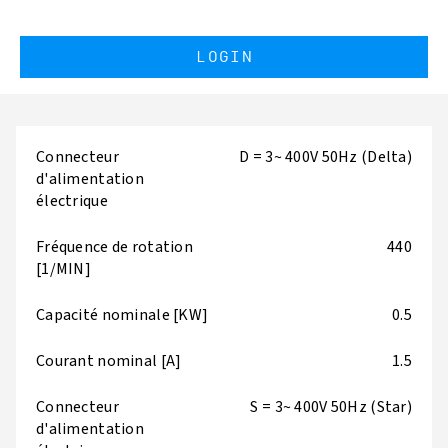
LOGIN
Connecteur
D = 3~ 400V 50Hz (Delta)
d'alimentation
électrique
Fréquence de rotation
440
[1/MIN]
Capacité nominale [KW]
0.5
Courant nominal [A]
1.5
Connecteur
S = 3~ 400V 50Hz (Star)
d'alimentation